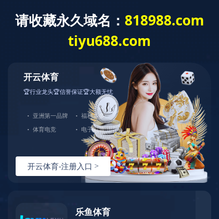
修复系列
光固化临时冠桥树脂