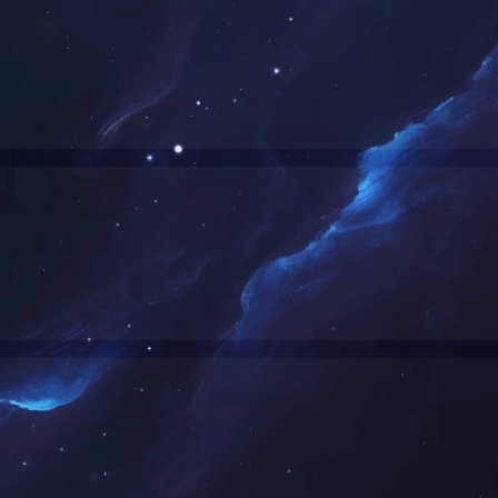
“乐竟网页版-乐竟（中国） ”官方上线。
上一条：没有了！
新闻
网站上线。
道9号东湖高新产业创新基地13#厂房501室 电话：027-87267909 邮箱：golden