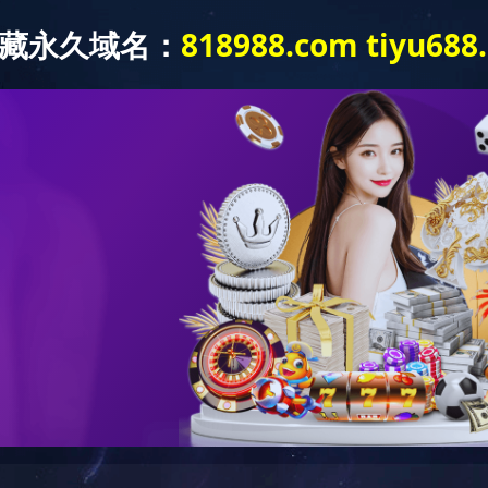
（中国）
ATERIAL CO.,LTD
新闻中心
招贤纳士
防伪鉴别
乐竟网页版
动态
官方网站上线。