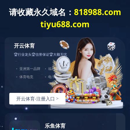
新闻中心
[公司动态] 官方网站上线。
首页
上一页
1
下一页
末页
新闻中心
公司动态
行业动态