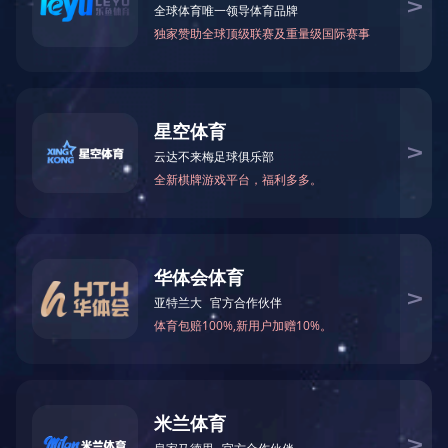
上一条：
37%磷酸酸蚀剂
下一条：
通用型流动树脂