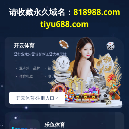
修复系列
粘接剂（通用型复合树脂）