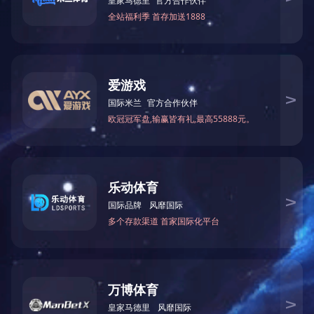
相关新闻
官方网站上线。
产品中心
修复系列
预防系列
正畸系列
牙周系列
根管治疗系列
乐竟网页版-乐竟（中国）