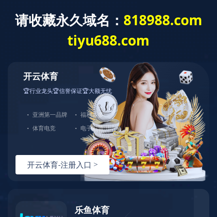
根管治疗系列
氢氧化钙根管消毒材料II型